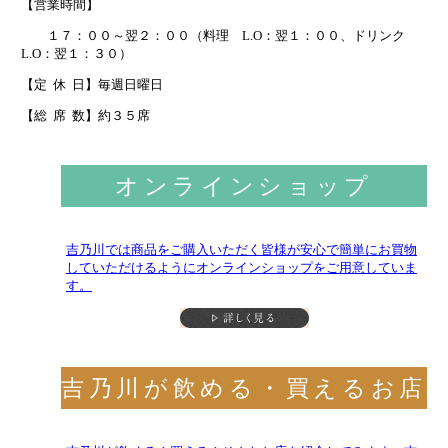
【営業時間】
１７：００～翌２：００（料理 L.O：翌１：００、ドリンク
L.O：翌１：３０）
【定 休 日】毎週日曜日
【総 席 数】約３５席
オンラインショップ
吉乃川では商品をご購入いただく皆様が安心で簡単にお買物
していただけるようにオンラインショップをご用意していま
す。
吉乃川が飲める・買えるお店