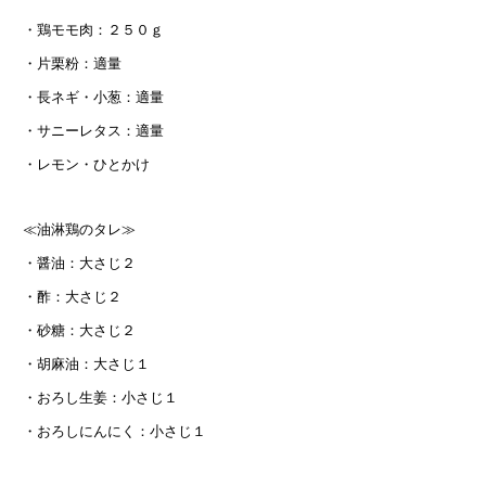
・鶏モモ肉：２５０ｇ
・片栗粉：適量
・長ネギ・小葱：適量
・サニーレタス：適量
・レモン・ひとかけ
≪油淋鶏のタレ≫
・醤油：大さじ２
・酢：大さじ２
・砂糖：大さじ２
・胡麻油：大さじ１
・おろし生姜：小さじ１
・おろしにんにく：小さじ１