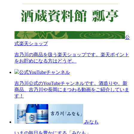
公
式楽天ショップ
吉乃川の商品を扱う楽天ショップです。楽天ポイント
をお貯めになる方はどうぞ。
公式YouTubeチャンネル
吉乃川公式のYouTubeチャンネルです。酒造りや、新
商品、吉乃川や長岡にまつわる動画をご紹介していま
す！
みなも
いまの毎日を豊かにする「みなも」。