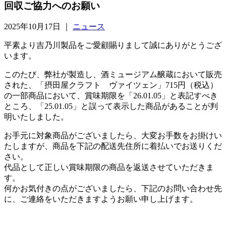
回収ご協力へのお願い
2025年10月17日 ｜
ニュース
平素より吉乃川製品をご愛顧賜りまして誠にありがとうござ
います。
このたび、弊社が製造し、酒ミュージアム醸蔵において販売
された、「摂田屋クラフト ヴァイツェン」715円（税込）
の一部商品において、賞味期限を「26.01.05」と表記すべき
ところ、「25.01.05」と誤って表示した商品があることが判
明いたしました。
お手元に対象商品がございましたら、大変お手数をお掛けい
たしますが、商品を下記の配送先住所に着払いでお送りくだ
さい。
代品として正しい賞味期限の商品を返送させていただきま
す。
何かお気付きの点がございましたら、下記のお問い合わせ先
に、ご連絡をいただきますようお願い申し上げます。