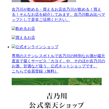
吉乃川が飲める・買えるお店
吉乃川が飲める！買え
る！そんなお店を紹介してみます。吉乃川飲み比べマ
ップとして是非ご活用ください。
公式オンラインショップ
専用のステンレスボトルで吉乃川の特別なお酒が蔵元
直送で届くサービス「カヨイ」や、そのほか吉乃川の
お酒、甘酒など扱う、公式ネットショップです。
こちらで会員登録（無料）