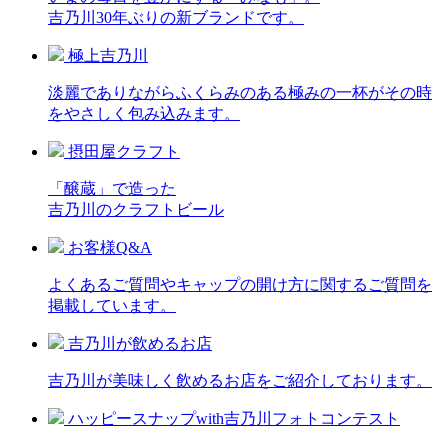
吉乃川30年ぶりの新ブランドです。
極上吉乃川
淡麗でありながらふくらみのある極みの一杯がその時
をやさしく包み込みます。
摂田屋クラフト
「醸蔵」で造った
吉乃川のクラフトビール
お客様Q&A
よくあるご質問やキャップの開け方に関するご質問を
掲載しています。
吉乃川が飲めるお店
吉乃川が美味しく飲めるお店をご紹介しております。
ハッピースナップwith吉乃川フォトコンテスト