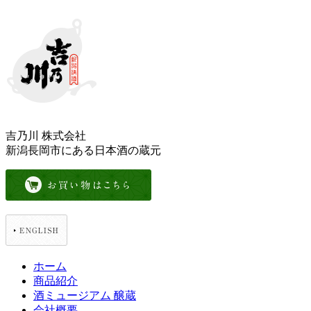
吉乃川 株式会社
新潟長岡市にある日本酒の蔵元
ホーム
商品紹介
酒ミュージアム 醸蔵
会社概要