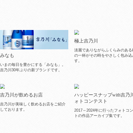
極上吉乃川
淡麗でありながらふくらみのある
みなも
の一杯がその時をやさしく包み込
す。
いまの毎日を豊かにする「みなも」。
吉乃川30年ぶりの新ブランドです。
吉乃川が飲めるお店
ハッピースナップwith吉乃
ォトコンテスト
吉乃川が美味しく飲めるお店をご紹介
しております。
2017～2024年に行ったフォトコ
トの作品アーカイブ集です。