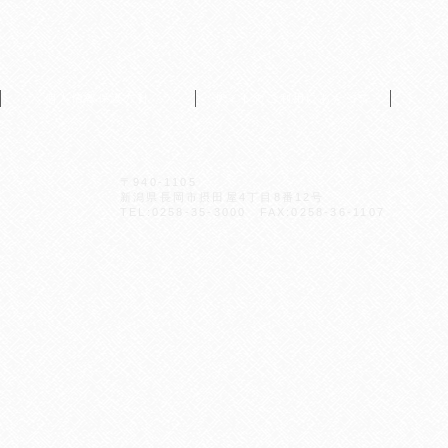
個人情報保護方針
サイトのご利用にあたって
〒940-1105
新潟県長岡市摂田屋4丁目8番12号
TEL:0258-35-3000 FAX:0258-36-1107