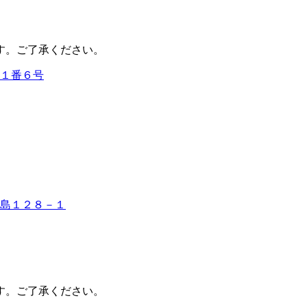
す。ご了承ください。
１番６号
島１２８－１
す。ご了承ください。