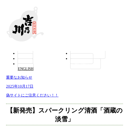
商品紹介
酒ミュージアム 醸蔵
会社概要
お問い合わせ
採用情報
お買い物はこちら
ENGLISH
重要なお知らせ
2025年10月17日
偽サイトにご注意ください！！
【新発売】スパークリング清酒「酒蔵の
淡雪」