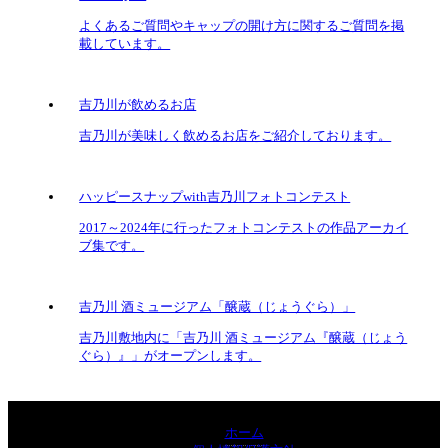
よくあるご質問やキャップの開け方に関するご質問を掲
載しています。
吉乃川が飲めるお店
吉乃川が美味しく飲めるお店をご紹介しております。
ハッピースナップwith吉乃川フォトコンテスト
2017～2024年に行ったフォトコンテストの作品アーカイ
ブ集です。
吉乃川 酒ミュージアム「醸蔵（じょうぐら）」
吉乃川敷地内に「吉乃川 酒ミュージアム『醸蔵（じょう
ぐら）』」がオープンします。
ホーム