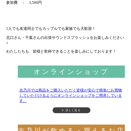
参加費 ： 3,500円
1人でも友達同士でもカップルでも家族でも大歓迎！
北口さん・千葉さんの出張サウンドスプラッシュをお楽しみください
♪
わたしたちも、皆様と乾杯できることを楽しみにしております！
オンラインショップ
吉乃川では商品をご購入いただく皆様が安心で簡単にお買物
していただけるようにオンラインショップをご用意していま
す。
吉乃川が飲める・買えるお店