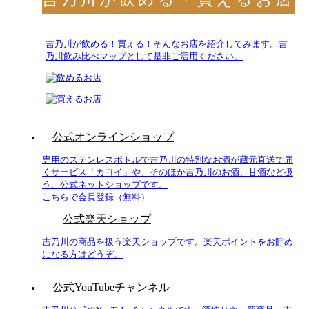
吉乃川が飲める！買える！そんなお店を紹介してみます。吉
乃川飲み比べマップとして是非ご活用ください。
公式オンラインショップ
専用のステンレスボトルで吉乃川の特別なお酒が蔵元直送で届
くサービス「カヨイ」や、そのほか吉乃川のお酒、甘酒など扱
う、公式ネットショップです。
こちらで会員登録（無料）
公式楽天ショップ
吉乃川の商品を扱う楽天ショップです。楽天ポイントをお貯め
になる方はどうぞ。
公式YouTubeチャンネル