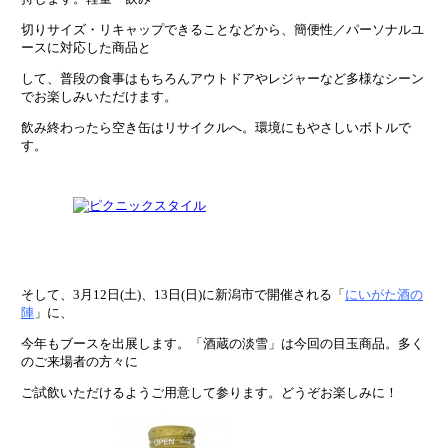
切りサイズ・リキャップできることなどから、簡便性／パーソナルユ
ースに対応した商品と
して、普段の食事はもちろんアウトドアやレジャーなど多様なシーン
でお楽しみいただけます。
飲み終わったら空き缶はリサイクルへ。環境にもやさしいボトルで
す。
そして、3月12日(土)、13日(日)に新潟市で開催される「
にいがた酒の
陣
」に、
今年もブースを出展します。「酒蔵の淡雪」は今回の目玉商品。多く
のご来場者の方々に
ご試飲いただけるようご用意して参ります。どうぞお楽しみに！