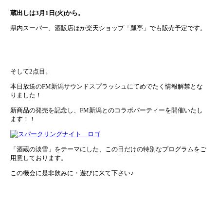
蔵出しは3月1日(火)から。
県内スーパー、酒販店ほか楽天ショップ「瓢亭」でも販売予定です。
そして2点目。
本日放送のFM新潟サウンドスプラッシュにてめでたく情報解禁とな
りました！
新商品の発売を記念し、FM新潟とのコラボパーティーを開催いたし
ます！！
「酒蔵の淡雪」をテーマにした、この日だけの特別なプログラムをご
用意しております。
この機会に是非飲みに・遊びに来て下さい♪