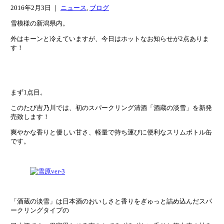
2016年2月3日 ｜
ニュース
,
ブログ
雪模様の新潟県内。
外はキーンと冷えていますが、今日はホットなお知らせが2点ありま
す！
まず1点目。
このたび吉乃川では、初のスパークリング清酒「酒蔵の淡雪」を新発
売致します！
爽やかな香りと優しい甘さ、軽量で持ち運びに便利なスリムボトル缶
です。
「酒蔵の淡雪」は日本酒のおいしさと香りをぎゅっと詰め込んだスパ
ークリングタイプの