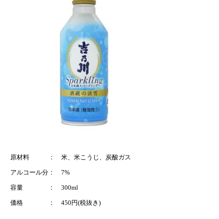
原材料 ： 米、米こうじ、炭酸ガス
アルコール分： 7%
容量 ： 300ml
価格 ： 450円(税抜き)