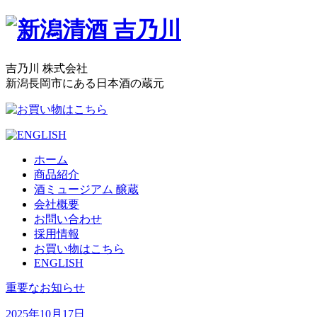
吉乃川 株式会社
新潟長岡市にある日本酒の蔵元
ホーム
商品紹介
酒ミュージアム 醸蔵
会社概要
お問い合わせ
採用情報
お買い物はこちら
ENGLISH
重要なお知らせ
2025年10月17日