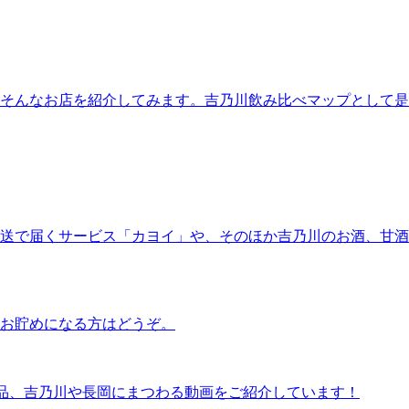
そんなお店を紹介してみます。吉乃川飲み比べマップとして是
送で届くサービス「カヨイ」や、そのほか吉乃川のお酒、甘酒
お貯めになる方はどうぞ。
新商品、吉乃川や長岡にまつわる動画をご紹介しています！