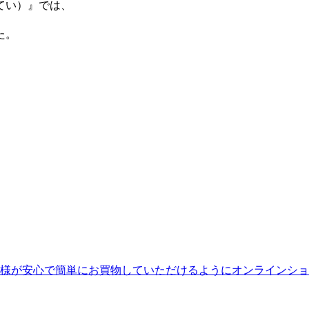
てい）』では、
た。
様が安心で簡単にお買物していただけるようにオンラインショ