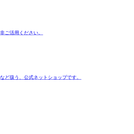
非ご活用ください。
など扱う、公式ネットショップです。