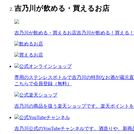
吉乃川が飲める・買えるお店
吉乃川が飲める・買えるお店
吉乃川が飲める！買える！
公式オンラインショップ
専用のステンレスボトルで吉乃川の特別なお酒が蔵元直
こちらで会員登録（無料）
公式楽天ショップ
吉乃川の商品を扱う楽天ショップです。楽天ポイントを
公式YouTubeチャンネル
吉乃川公式のYouTubeチャンネルです。酒造りや、