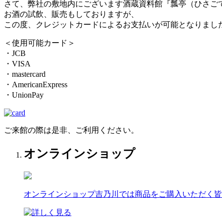
さて、弊社の敷地内にございます酒蔵資料館『瓢亭（ひさご
お酒の試飲、販売もしておりますが、
この度、クレジットカードによるお支払いが可能となりまし
＜使用可能カード＞
・JCB
・VISA
・mastercard
・AmericanExpress
・UnionPay
ご来館の際は是非、ご利用ください。
オンラインショップ
オンラインショップ
吉乃川では商品をご購入いただく皆