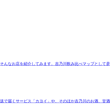
そんなお店を紹介してみます。吉乃川飲み比べマップとして是
送で届くサービス「カヨイ」や、そのほか吉乃川のお酒、甘酒