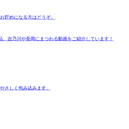
お貯めになる方はどうぞ。
新商品、吉乃川や長岡にまつわる動画をご紹介しています！
をやさしく包み込みます。