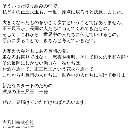
そういった取り組みの中で、
私どもの正三尺玉も、一度、原点に戻ろうと決意しました。
大きくなったものを小さく戻すということではありません。
正三尺玉が、長岡の人たちに与えてくれてきたもの。
そして、これから、世界中の人たちに伝えていけるもの。
原点に戻ることで、きちんと考えていきたい。
大花火大会ともにある長岡の夏。
単なるお祭りではなく、慰霊や復興、そして恒久の平和を願
その長岡にしかない魅力を、私たちは、
お酒を通じて、正三尺玉という花火を通じて
これからも長岡の人たちに、世界中の人たちに届けて参りま
新たなスタートのための
渾身の正三尺玉 一発
ぜひ、見届けていただければと思います。
吉乃川株式会社