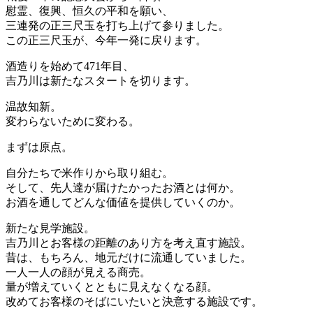
慰霊、復興、恒久の平和を願い、
三連発の正三尺玉を打ち上げて参りました。
この正三尺玉が、今年一発に戻ります。
酒造りを始めて471年目、
吉乃川は新たなスタートを切ります。
温故知新。
変わらないために変わる。
まずは原点。
自分たちで米作りから取り組む。
そして、先人達が届けたかったお酒とは何か。
お酒を通してどんな価値を提供していくのか。
新たな見学施設。
吉乃川とお客様の距離のあり方を考え直す施設。
昔は、もちろん、地元だけに流通していました。
一人一人の顔が見える商売。
量が増えていくとともに見えなくなる顔。
改めてお客様のそばにいたいと決意する施設です。