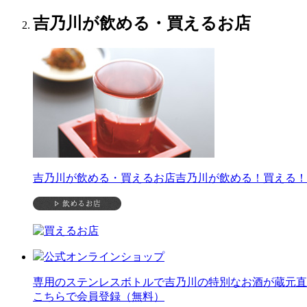
吉乃川が飲める・買えるお店
吉乃川が飲める・買えるお店
吉乃川が飲める！買える！
公式オンラインショップ
専用のステンレスボトルで吉乃川の特別なお酒が蔵元直
こちらで会員登録（無料）