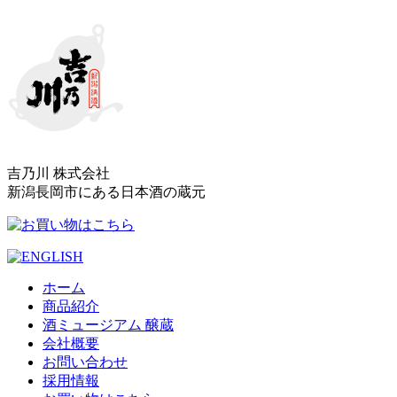
吉乃川 株式会社
新潟長岡市にある日本酒の蔵元
ホーム
商品紹介
酒ミュージアム 醸蔵
会社概要
お問い合わせ
採用情報