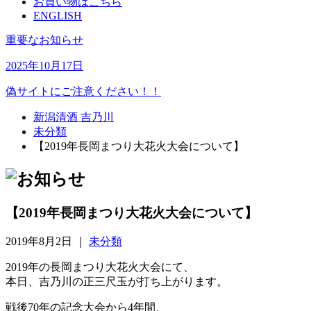
お買い物はこちら
ENGLISH
重要なお知らせ
2025年10月17日
偽サイトにご注意ください！！
新潟清酒 吉乃川
未分類
【2019年長岡まつり大花火大会について】
【2019年長岡まつり大花火大会について】
2019年8月2日 ｜
未分類
2019年の長岡まつり大花火大会にて、
本日、吉乃川の正三尺玉が打ち上がります。
戦後70年の記念大会から4年間、