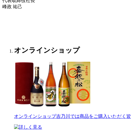
代表取締役社長
峰政 祐己
オンラインショップ
オンラインショップ
吉乃川では商品をご購入いただく皆