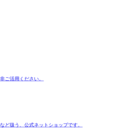
非ご活用ください。
など扱う、公式ネットショップです。