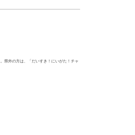
す。県外の方は、「だいすき！にいがた！チャ