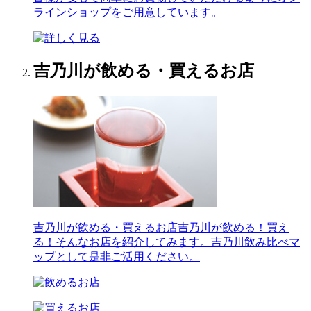
ラインショップをご用意しています。
吉乃川が飲める・買えるお店
吉乃川が飲める・買えるお店
吉乃川が飲める！買え
る！そんなお店を紹介してみます。吉乃川飲み比べマ
ップとして是非ご活用ください。