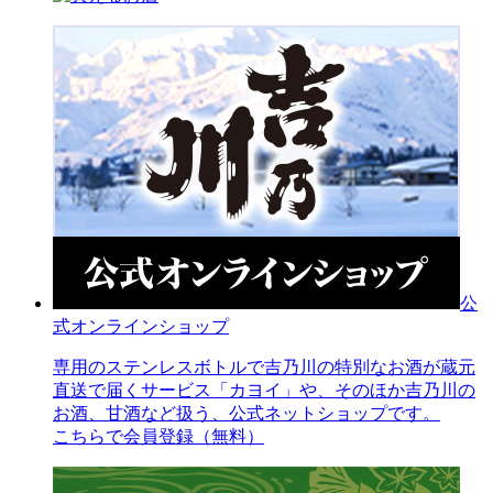
公
式オンラインショップ
専用のステンレスボトルで吉乃川の特別なお酒が蔵元
直送で届くサービス「カヨイ」や、そのほか吉乃川の
お酒、甘酒など扱う、公式ネットショップです。
こちらで会員登録（無料）