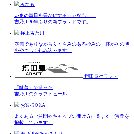
みなも
いまの毎日を豊かにする「みなも」。
吉乃川30年ぶりの新ブランドです。
極上吉乃川
淡麗でありながらふくらみのある極みの一杯がその時
をやさしく包み込みます。
摂田屋クラフト
「醸蔵」で造った
吉乃川のクラフトビール
お客様Q&A
よくあるご質問やキャップの開け方に関するご質問を
掲載しています。
吉乃川が飲めるお店