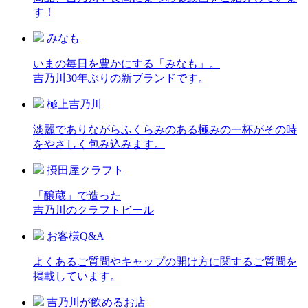
す！
みなも
いまの毎日を豊かにする「みなも」。
吉乃川30年ぶりの新ブランドです。
極上吉乃川
淡麗でありながらふくらみのある極みの一杯がその時
をやさしく包み込みます。
摂田屋クラフト
「醸蔵」で造った
吉乃川のクラフトビール
お客様Q&A
よくあるご質問やキャップの開け方に関するご質問を
掲載しています。
吉乃川が飲めるお店