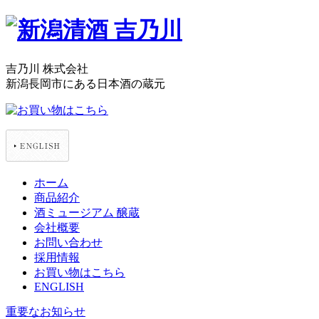
吉乃川 株式会社
新潟長岡市にある日本酒の蔵元
ホーム
商品紹介
酒ミュージアム 醸蔵
会社概要
お問い合わせ
採用情報
お買い物はこちら
ENGLISH
重要なお知らせ