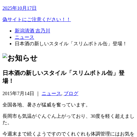
2025年10月17日
偽サイトにご注意ください！！
新潟清酒 吉乃川
ニュース
日本酒の新しいスタイル「スリムボトル缶」登場！
日本酒の新しいスタイル「スリムボトル缶」登
場！
2015年7月14日 ｜
ニュース
,
ブログ
全国各地、暑さが猛威を奮っています。
長岡市も気温がぐんぐん上がっており、30度を軽く超えまし
た。
今週末まで続くようですのでくれぐれも体調管理にはお気を