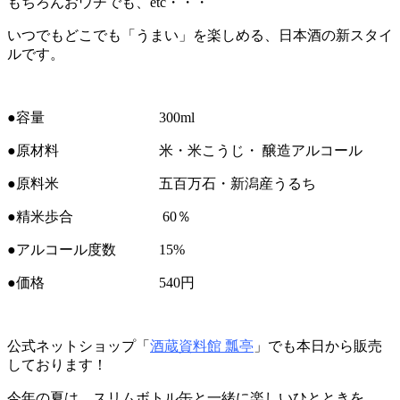
もちろんおウチでも、etc・・・
いつでもどこでも「うまい」を楽しめる、日本酒の新スタイ
ルです。
●容量 300ml
●原材料 米・米こうじ・ 醸造アルコール
●原料米 五百万石・新潟産うるち
●精米歩合 60％
●アルコール度数 15%
●価格 540円
公式ネットショップ「
酒蔵資料館 瓢亭
」でも本日から販売
しております！
今年の夏は、スリムボトル缶と一緒に楽しいひとときを。