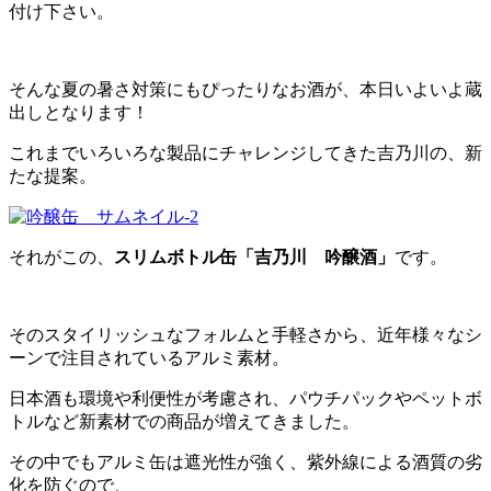
付け下さい。
そんな夏の暑さ対策にもぴったりなお酒が、本日いよいよ蔵
出しとなります！
これまでいろいろな製品にチャレンジしてきた吉乃川の、新
たな提案。
それがこの、
スリムボトル缶「吉乃川 吟醸酒」
です。
そのスタイリッシュなフォルムと手軽さから、近年様々なシ
ーンで注目されているアルミ素材。
日本酒も環境や利便性が考慮され、パウチパックやペットボ
トルなど新素材での商品が増えてきました。
その中でもアルミ缶は遮光性が強く、紫外線による酒質の劣
化を防ぐので、