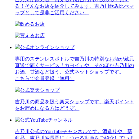
る！そんなお店を紹介してみます。吉乃川飲み比べマ
ップとして是非ご活用ください。
公式オンラインショップ
専用のステンレスボトルで吉乃川の特別なお酒が蔵元
直送で届くサービス「カヨイ」や、そのほか吉乃川の
お酒、甘酒など扱う、公式ネットショップです。
こちらで会員登録（無料）
公式楽天ショップ
吉乃川の商品を扱う楽天ショップです。楽天ポイント
をお貯めになる方はどうぞ。
公式YouTubeチャンネル
吉乃川公式のYouTubeチャンネルです。酒造りや、新
商品、吉乃川や長岡にまつわる動画をご紹介していま