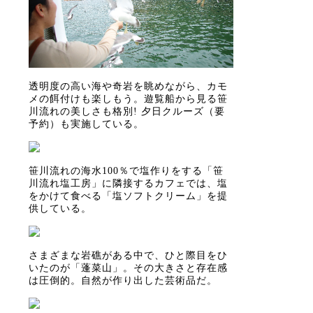
透明度の高い海や奇岩を眺めながら、カモ
メの餌付けも楽しもう。遊覧船から見る笹
川流れの美しさも格別! 夕日クルーズ（要
予約）も実施している。
笹川流れの海水100％で塩作りをする「笹
川流れ塩工房」に隣接するカフェでは、塩
をかけて食べる「塩ソフトクリーム」を提
供している。
さまざまな岩礁がある中で、ひと際目をひ
いたのが「蓬菜山」。その大きさと存在感
は圧倒的。自然が作り出した芸術品だ。