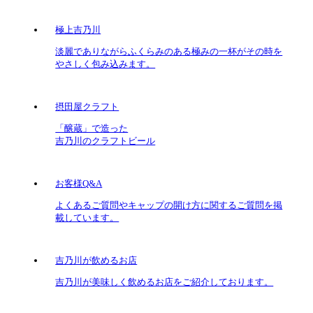
極上吉乃川
淡麗でありながらふくらみのある極みの一杯がその時を
やさしく包み込みます。
摂田屋クラフト
「醸蔵」で造った
吉乃川のクラフトビール
お客様Q&A
よくあるご質問やキャップの開け方に関するご質問を掲
載しています。
吉乃川が飲めるお店
吉乃川が美味しく飲めるお店をご紹介しております。