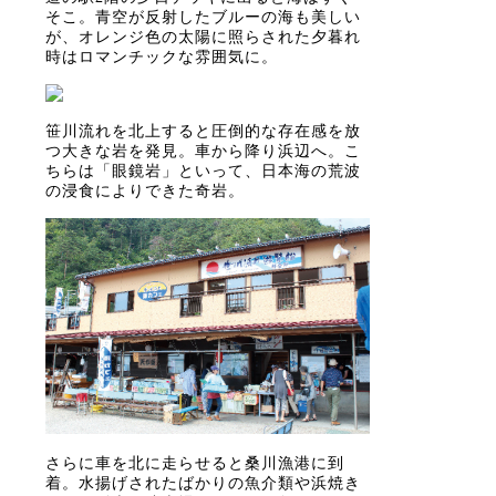
そこ。青空が反射したブルーの海も美しい
が、オレンジ色の太陽に照らされた夕暮れ
時はロマンチックな雰囲気に。
笹川流れを北上すると圧倒的な存在感を放
つ大きな岩を発見。車から降り浜辺へ。こ
ちらは「眼鏡岩」といって、日本海の荒波
の浸食によりできた奇岩。
さらに車を北に走らせると桑川漁港に到
着。水揚げされたばかりの魚介類や浜焼き