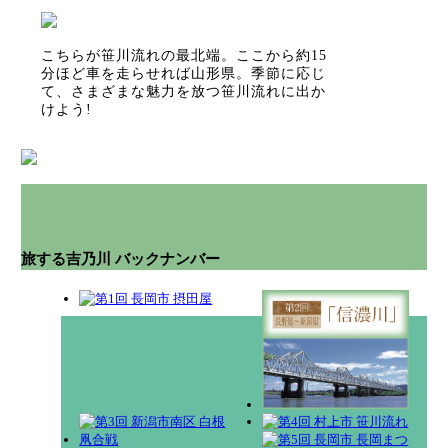
こちらが笹川流れの最北端。ここから約15
分ほど車を走らせれば山形県。季節に応じ
て、さまざまな魅力を放つ笹川流れに出か
けよう!
旅する吉乃川 バックナンバー