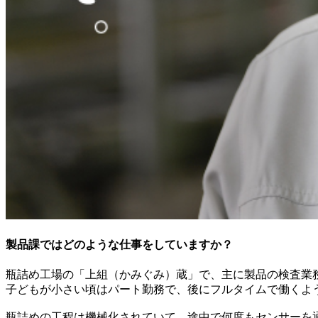
製品課ではどのような仕事をしていますか？
瓶詰め工場の「上組（かみぐみ）蔵」で、主に製品の検査業
子どもが小さい頃はパート勤務で、後にフルタイムで働くよう
瓶詰めの工程は機械化されていて、途中で何度もセンサーを