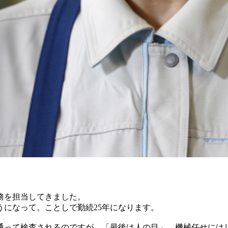
務を担当してきました。
になって。ことしで勤続25年になります。
通って検査されるのですが、「最後は人の目」。機械任せには