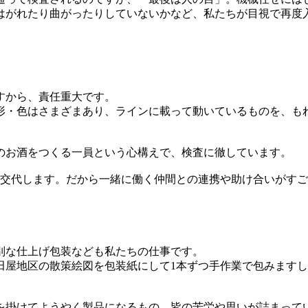
はがれたり曲がったりしていないかなど、私たちが目視で再度
すから、責任重大です。
形・色はさまざまあり、ラインに載って動いているものを、も
のお酒をつくる一員という心構えで、検査に徹しています。
と交代します。だから一緒に働く仲間との連携や助け合いがすご
別な仕上げ包装なども私たちの仕事です。
田屋地区の散策絵図を包装紙にして1本ずつ手作業で包みます
を掛けてようやく製品になるもの。皆の苦労や思いが詰まって