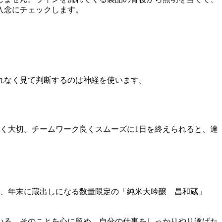
入念にチェックします。
れなく見て判断するのは神経を使います。
く大切。チームワーク良くスムーズに1日を終えられると、達
し、年末に蔵出しになる数量限定の「純米大吟醸 昌和蔵」
いる。そのことを心に留め、自分の仕事をしっかりやり遂げた