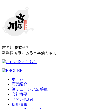
吉乃川 株式会社
新潟長岡市にある日本酒の蔵元
ホーム
商品紹介
酒ミュージアム 醸蔵
会社概要
お問い合わせ
採用情報