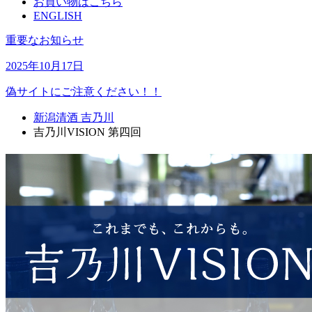
お買い物はこちら
ENGLISH
重要なお知らせ
2025年10月17日
偽サイトにご注意ください！！
新潟清酒 吉乃川
吉乃川VISION 第四回