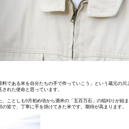
原料である米を自分たちの手で作っていこう」という蔵元の川
に託された使命と思っています。
た。ことしも9月初め頃から酒米の「五百万石」の稲刈りが始
部の皆で、丁寧に手を掛けてきた米です。期待が高まります。