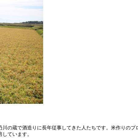
吉乃川の蔵で酒造りに長年従事してきた人たちです。米作りのプ
培しています。