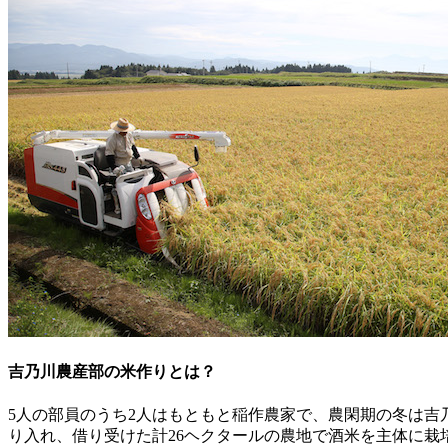
吉乃川農産部の米作りとは？
5人の部員のうち2人はもともと稲作農家で、農閑期の冬は
り入れ、借り受けた計26ヘクタールの農地で酒米を主体に栽