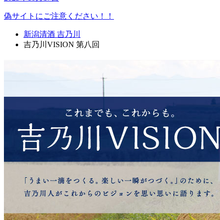
偽サイトにご注意ください！！
新潟清酒 吉乃川
吉乃川VISION 第八回