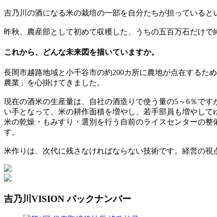
吉乃川の酒になる米の栽培の一部を自分たちが担っていると
昨秋、農産部として初めて収穫した、うちの五百万石だけで
これから、どんな未来図を描いていますか。
長岡市越路地域と小千谷市の約200カ所に農地が点在するた
農業」を心掛けてきました。
現在の酒米の生産量は、自社の酒造りで使う量の5～6％です
い手となって、米の耕作面積を増やし、若手部員も増やして
米の乾燥・もみすり・選別を行う自前のライスセンターの整
す。
米作りは、次代に残さなければならない技術です。経営の視
吉乃川VISION バックナンバー