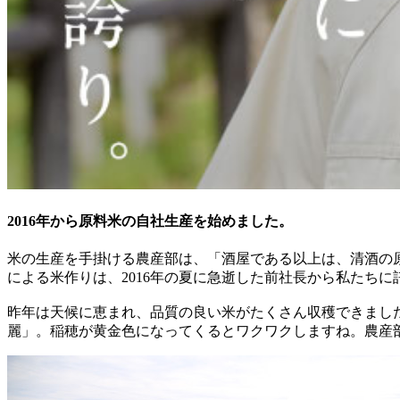
2016年から原料米の自社生産を始めました。
米の生産を手掛ける農産部は、「酒屋である以上は、清酒の
による米作りは、2016年の夏に急逝した前社長から私たち
昨年は天候に恵まれ、品質の良い米がたくさん収穫できまし
麗」。稲穂が黄金色になってくるとワクワクしますね。農産