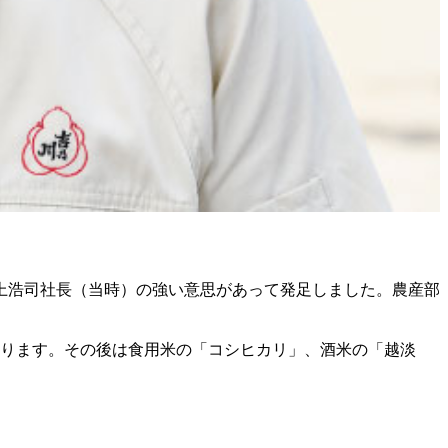
上浩司社長（当時）の強い意思があって発足しました。農産部
まります。その後は食用米の「コシヒカリ」、酒米の「越淡