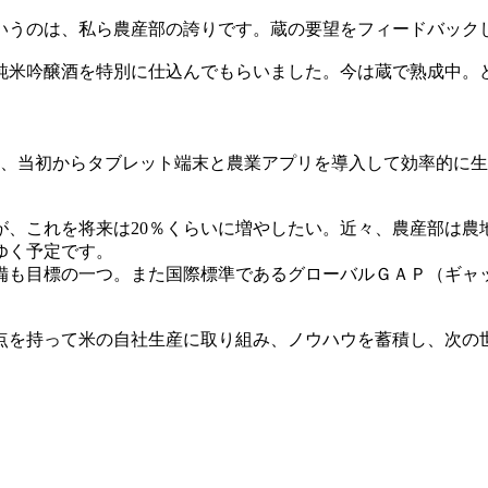
いうのは、私ら農産部の誇りです。蔵の要望をフィードバック
純米吟醸酒を特別に仕込んでもらいました。今は蔵で熟成中。
め、当初からタブレット端末と農業アプリを導入して効率的に
が、これを将来は20％くらいに増やしたい。近々、農産部は
ゆく予定です。
備も目標の一つ。また国際標準であるグローバルＧＡＰ（ギャ
点を持って米の自社生産に取り組み、ノウハウを蓄積し、次の