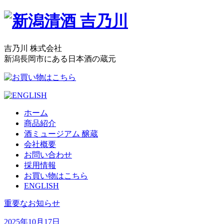
吉乃川 株式会社
新潟長岡市にある日本酒の蔵元
ホーム
商品紹介
酒ミュージアム 醸蔵
会社概要
お問い合わせ
採用情報
お買い物はこちら
ENGLISH
重要なお知らせ
2025年10月17日